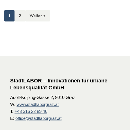
1
2
Weiter »
StadtLABOR – Innovationen für urbane
Lebensqualität GmbH
Adolf-Kolping-Gasse 2, 8010 Graz
W:
www.stadtlaborgraz.at
T:
+43 316 22 89 46
E:
office@stadtlaborgraz.at