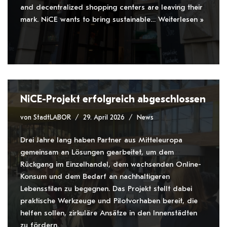
and decentralized shopping centers are leaving their
mark. NiCE wants to bring sustainable…
Weiterlesen »
NiCE-Projekt erfolgreich abgeschlossen
von
StadtLABOR
29. April 2026
News
Drei Jahre lang haben Partner aus Mitteleuropa
gemeinsam an Lösungen gearbeitet, um dem
Rückgang im Einzelhandel, dem wachsenden Online-
Konsum und dem Bedarf an nachhaltigeren
Lebensstilen zu begegnen. Das Projekt stellt dabei
praktische Werkzeuge und Pilotvorhaben bereit, die
helfen sollen, zirkuläre Ansätze in den Innenstädten
zu fördern.