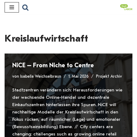
Zum
Inhalt
Kreislaufwirtschaft
NiCE – From Niche to Centre
von
Isabella Weichselbraun
1. Mai 2026
Projekt Archiv
Stadtzentren verändern sich: Herausforderungen wie
der wachsende Online-Handel und dezentrale
Einkaufszentren hinterlassen ihre Spuren. NiCE will
nachhaltige Modelle der Kreislaufwirtschaft in den
Fokus rücken, auf räumlicher (Lage) und emotionaler
(Bewusstseinsbildung) Ebene. // City centers are
changing: challenges such as growing online retail