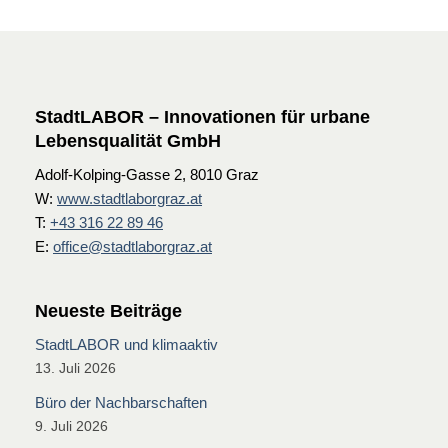
StadtLABOR – Innovationen für urbane
Lebensqualität GmbH
Adolf-Kolping-Gasse 2, 8010 Graz
W:
www.stadtlaborgraz.at
T:
+43 316 22 89 46
E:
office@stadtlaborgraz.at
Neueste Beiträge
StadtLABOR und klimaaktiv
13. Juli 2026
Büro der Nachbarschaften
9. Juli 2026