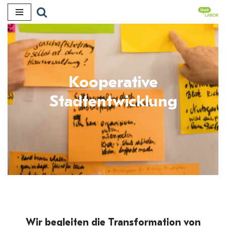
Zum
Inhalt
Kooperative
Stadtentwicklung
Wir begleiten die Transformation von