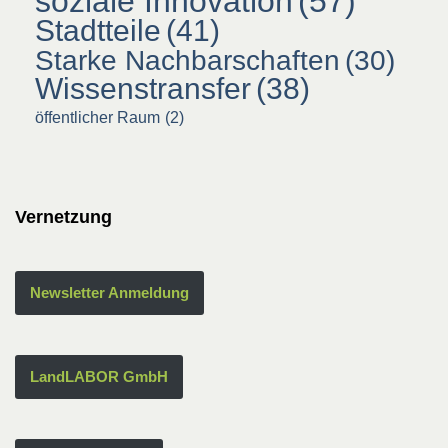
soziale Innovation
(57)
Stadtteile
(41)
Starke Nachbarschaften
(30)
Wissenstransfer
(38)
öffentlicher Raum
(2)
Vernetzung
Newsletter Anmeldung
LandLABOR GmbH