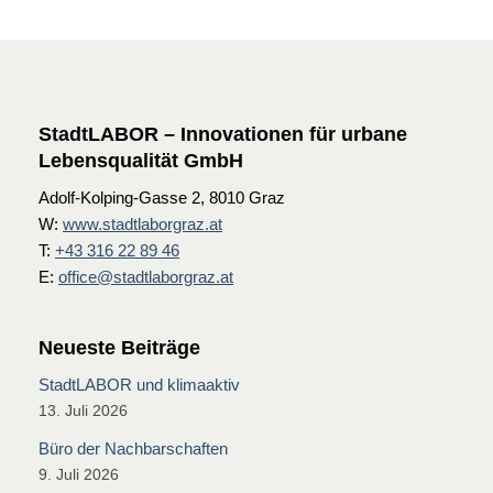
StadtLABOR – Innovationen für urbane
Lebensqualität GmbH
Adolf-Kolping-Gasse 2, 8010 Graz
W:
www.stadtlaborgraz.at
T:
+43 316 22 89 46
E:
office@stadtlaborgraz.at
Neueste Beiträge
StadtLABOR und klimaaktiv
13. Juli 2026
Büro der Nachbarschaften
9. Juli 2026