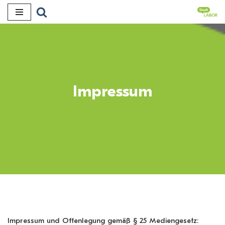
Zum
Inhalt
Impressum
Impressum und Offenlegung gemäß § 25 Mediengesetz: