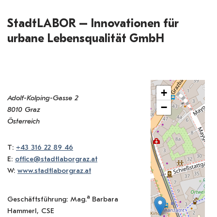
StadtLABOR – Innovationen für
urbane Lebensqualität GmbH
+
Adolf-Kolping-Gasse 2
−
8010 Graz
Österreich
T:
+43 316 22 89 46
E:
office@stadtlaborgraz.at
W:
www.stadtlaborgraz.at
a
Geschäftsführung: Mag.
Barbara
Hammerl, CSE