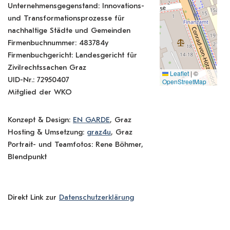
Unternehmensgegenstand: Innovations-
und Transformationsprozesse für
nachhaltige Städte und Gemeinden
Firmenbuchnummer: 483784y
Firmenbuchgericht: Landesgericht für
Zivilrechtssachen Graz
Leaflet
|
©
UID-Nr.: 72950407
OpenStreetMap
Mitglied der WKO
Konzept & Design:
EN GARDE
, Graz
Hosting & Umsetzung:
graz4u
, Graz
Portrait- und Teamfotos: Rene Böhmer,
Blendpunkt
Direkt Link zur
Datenschutzerklärung