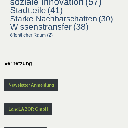
soziale Innovation
(57)
Stadtteile
(41)
Starke Nachbarschaften
(30)
Wissenstransfer
(38)
öffentlicher Raum
(2)
Vernetzung
Newsletter Anmeldung
LandLABOR GmbH