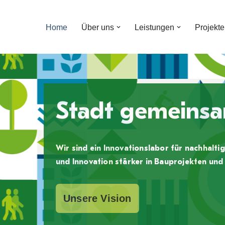
Home
Über uns
Leistungen
Projekte
Zum
Inhalt
Stadt gemeinsa
Wir sind ein Innovationslabor für nachhal
und Innovation stärker in Bauprojekten und
Unsere Vision