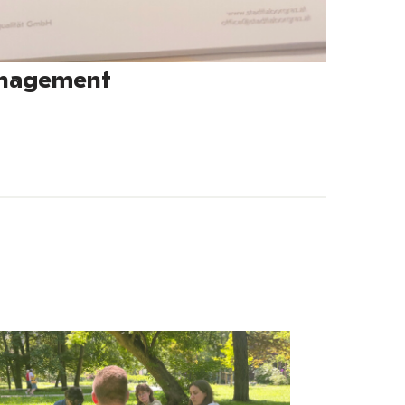
anagement