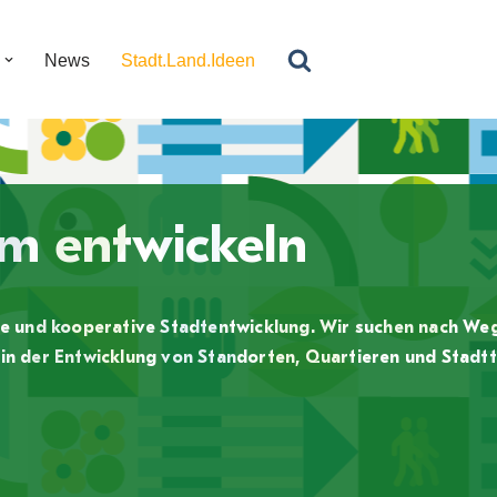
News
Stadt.Land.Ideen
m entwickeln
tige und kooperative Stadtentwicklung. Wir suchen nach W
 in der Entwicklung von Standorten, Quartieren und Stadtt