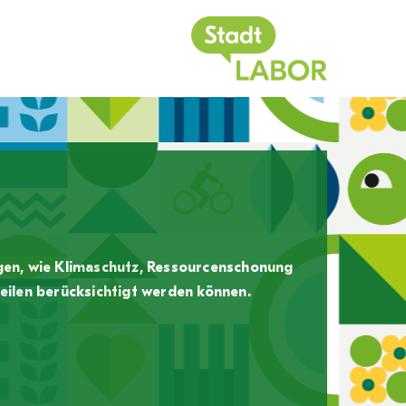
egen, wie Klimaschutz, Ressourcenschonung
eilen berücksichtigt werden können.