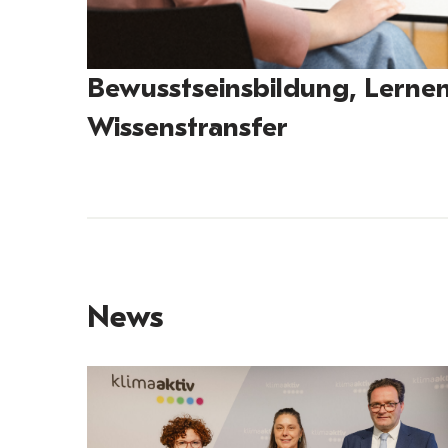
Bewusstseinsbildung, Lerne
Wissenstransfer
News