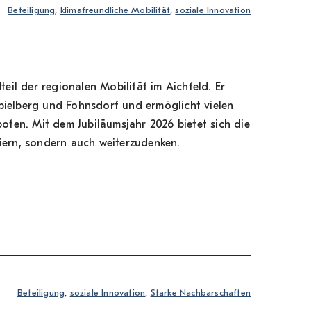
Beteiligung
, 
klimafreundliche Mobilität
, 
soziale Innovation
teil der regionalen Mobilität im Aichfeld. Er
Spielberg und Fohnsdorf und ermöglicht vielen
ten. Mit dem Jubiläumsjahr 2026 bietet sich die
eiern, sondern auch weiterzudenken.
Beteiligung
, 
soziale Innovation
, 
Starke Nachbarschaften