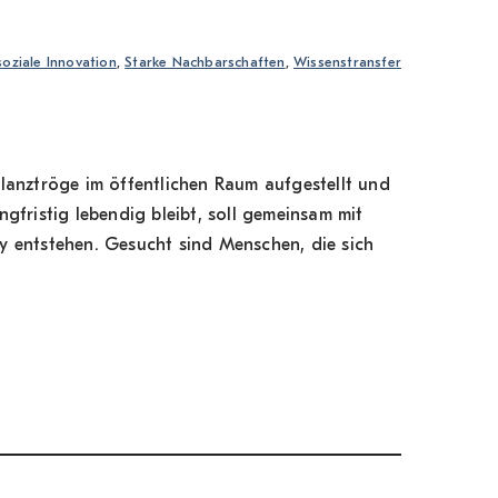
soziale Innovation
, 
Starke Nachbarschaften
, 
Wissenstransfer
flanztröge im öffentlichen Raum aufgestellt und
gfristig lebendig bleibt, soll gemeinsam mit
y entstehen. Gesucht sind Menschen, die sich