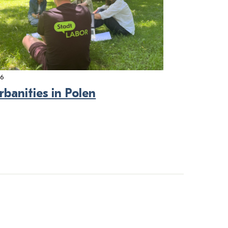
26
rbanities in Polen