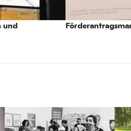
n und
Förderantragsm