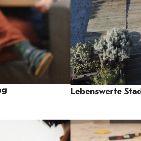
ng
Lebenswerte Stad