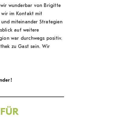
ir wunderbar von Brigitte
 wir im Kontakt mit
und miteinander Strategien
blick auf weitere
ion war durchwegs positiv.
thek zu Gast sein. Wir
nder!
 FÜR