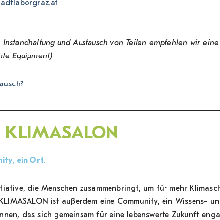
tadtlaborgraz.at
 Instandhaltung und Austausch von Teilen empfehlen wir ei
amte Equipment)
tausch?
R KLIMASALON
ity, ein Ort
.
tiative, die Menschen zusammenbringt, um für mehr Klimasc
er KLIMASALON ist außerdem eine Community, ein Wissens- u
innen, das sich gemeinsam für eine lebenswerte Zukunft en