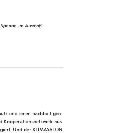
ne Spende im Ausmaß
hutz und einen nachhaltigen
nd Kooperationsnetzwerk aus
gagiert. Und der KLIMASALON