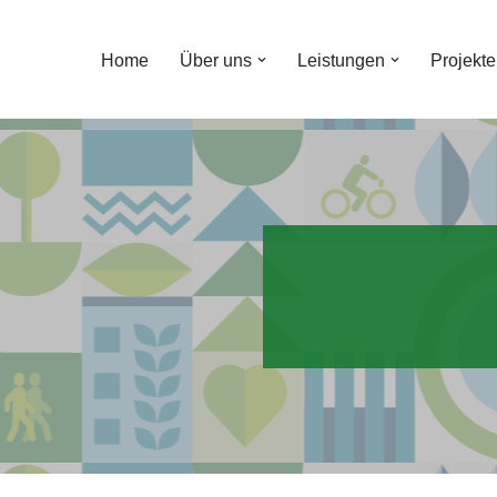
Home
Über uns
Leistungen
Projekte
Zum
Inhalt