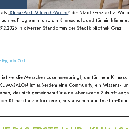
Kleidertausch
als „
Klima-Pakt Mitmach-Woche
“ der Stadt Graz aktiv. Wir
n buntes Programm rund um Klimaschutz und für ein klimane
7.2.2026 in diversen Standorten der Stadtbibliothek Graz.
ity, ein Ort
.
tiative, die Menschen zusammenbringt, um für mehr Klimasc
er KLIMASALON ist außerdem eine Community, ein Wissens- u
innen, das sich gemeinsam für eine lebenswerte Zukunft en
ch über Klimaschutz informieren, austauschen und Ins-Tun-Kom