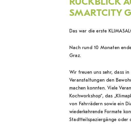
RÜCKBLICK A
SMARTCITY G
Das war die erste KLIMASA
Nach rund 10 Monaten endet
Graz.
Wir freuen uns sehr, dass i
Veranstaltungen den Bewohner
machen konnten. Viele Veran
Kochworkshop“, das „Klimapl
von Fahrrädern sowie ein Di
wiederkehrende Formate kon
Stadtteilspaziergänge oder 