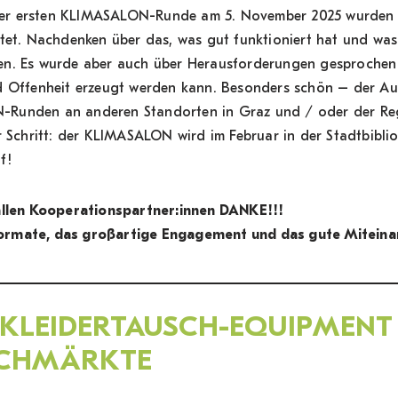
er ersten KLIMASALON-Runde am 5. November 2025 wurden w
itet. Nachdenken über das, was gut funktioniert hat und was
en. Es wurde aber auch über Herausforderungen gesprochen 
d Offenheit erzeugt werden kann. Besonders schön – der Aus
Runden an anderen Standorten in Graz und / oder der Reg
r Schritt: der KLIMASALON wird im Februar in der Stadtbiblio
f!
 allen Kooperationspartner:innen DANKE!!!
ormate, das großartige Engagement und das gute Miteina
 KLEIDERTAUSCH-EQUIPMENT
SCHMÄRKTE