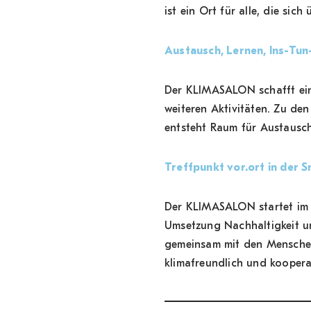
ist ein Ort für alle, die si
Austausch, Lernen, Ins-T
Der KLIMASALON schafft ein
weiteren Aktivitäten. Zu de
entsteht Raum für Austausc
Treffpunkt vor.ort in der 
Der KLIMASALON startet im T
Umsetzung Nachhaltigkeit un
gemeinsam mit den Menschen 
klimafreundlich und koopera