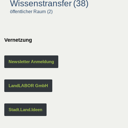
Wissenstransfer
(38)
öffentlicher Raum
(2)
Vernetzung
Newsletter Anmeldung
LandLABOR GmbH
Stadt.Land.Ideen