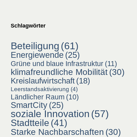
Schlagwörter
Beteiligung
(61)
Energiewende
(25)
Grüne und blaue Infrastruktur
(11)
klimafreundliche Mobilität
(30)
Kreislaufwirtschaft
(18)
Leerstandsaktivierung
(4)
Ländlicher Raum
(10)
SmartCity
(25)
soziale Innovation
(57)
Stadtteile
(41)
Starke Nachbarschaften
(30)