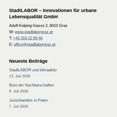
StadtLABOR – Innovationen für urbane
Lebensqualität GmbH
Adolf-Kolping-Gasse 2, 8010 Graz
W:
www.stadtlaborgraz.at
T:
+43 316 22 89 46
E:
office@stadtlaborgraz.at
Neueste Beiträge
StadtLABOR und klimaaktiv
13. Juli 2026
Büro der Nachbarschaften
9. Juli 2026
Justurbanities in Polen
7. Juli 2026