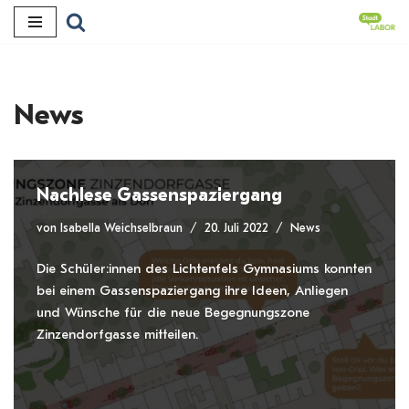
Zum
Inhalt
News
Nachlese Gassenspaziergang
von
Isabella Weichselbraun
20. Juli 2022
News
Die Schüler:innen des Lichtenfels Gymnasiums konnten
bei einem Gassenspaziergang ihre Ideen, Anliegen
und Wünsche für die neue Begegnungszone
Zinzendorfgasse mitteilen.