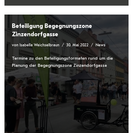
Beteiligung Begegnungszone
Zinzendorfgasse
von
Isabella Weichselbraun
30. Mai 2022
News
Termine zu den Beteiligungsformaten rund um die
Planung der Begegnungszone Zinzendorfgasse