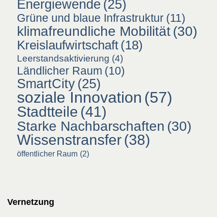
Energiewende
(25)
Grüne und blaue Infrastruktur
(11)
klimafreundliche Mobilität
(30)
Kreislaufwirtschaft
(18)
Leerstandsaktivierung
(4)
Ländlicher Raum
(10)
SmartCity
(25)
soziale Innovation
(57)
Stadtteile
(41)
Starke Nachbarschaften
(30)
Wissenstransfer
(38)
öffentlicher Raum
(2)
Vernetzung