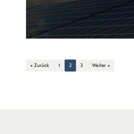
« Zurück
1
2
3
Weiter »