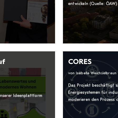
entwickeln (Quelle: ÖAW)
uf
CORES
von
Isabella Weichselbraun
s
Das Projekt beschäftigt s
Energiesystemen für indus
nserer Ideenplattform
moderieren den Prozess d