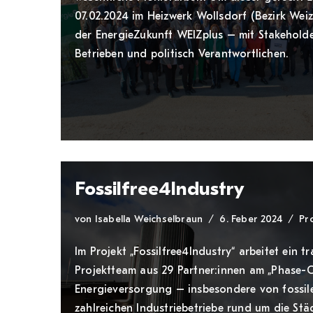
07.02.2024 im Heizwerk Wollsdorf (Bezirk Weiz)
der EnergieZukunft WEIZplus – mit Stakehold
Betrieben und politisch Verantwortlichen.
Fossilfree4Industry
von
Isabella Weichselbraun
6. Feber 2024
Pr
Im Projekt „Fossilfree4Industry“ arbeitet ein tr
Projektteam aus 29 Partner:innen am „Phase-O
Energieversorgung – insbesondere von fossil
zahlreichen Industriebetriebe rund um die St