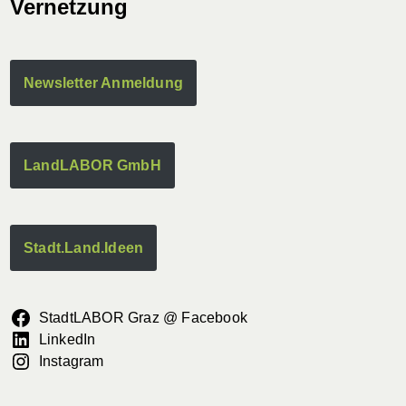
Vernetzung
Newsletter Anmeldung
LandLABOR GmbH
Stadt.Land.Ideen
StadtLABOR Graz @ Facebook
LinkedIn
Instagram