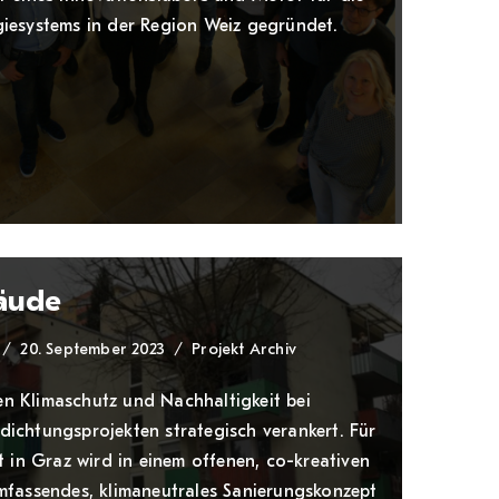
iesystems in der Region Weiz gegründet.
äude
20. September 2023
Projekt Archiv
n Klimaschutz und Nachhaltigkeit bei
ichtungsprojekten strategisch verankert. Für
t in Graz wird in einem offenen, co-kreativen
mfassendes, klimaneutrales Sanierungskonzept