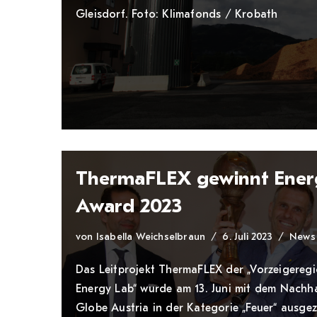
Gleisdorf. Foto: Klimafonds / Krobath
ThermaFLEX gewinnt Ener
Award 2023
von
Isabella Weichselbraun
6. Juli 2023
News
Das Leitprojekt ThermaFLEX der „Vorzeigereg
Energy Lab“ wurde am 13. Juni mit dem Nachha
Globe Austria in der Kategorie „Feuer“ ausgez