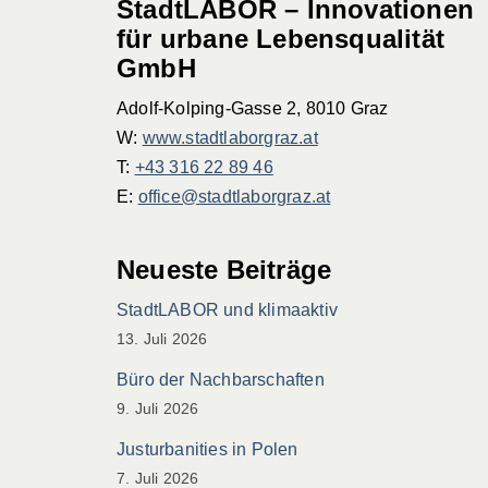
StadtLABOR – Innovationen
für urbane Lebensqualität
GmbH
Adolf-Kolping-Gasse 2, 8010 Graz
W:
www.stadtlaborgraz.at
T:
+43 316 22 89 46
E:
office@stadtlaborgraz.at
Neueste Beiträge
StadtLABOR und klimaaktiv
13. Juli 2026
Büro der Nachbarschaften
9. Juli 2026
Justurbanities in Polen
7. Juli 2026