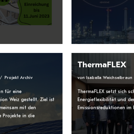
ThermaFLEX
Projekt Archiv
von
Isabella Weichselbraun
n für eine
ThermaFLEX setzt sich s
n Weiz gestellt. Ziel ist
Energieflexibilität und d
emeinsam mit den
Emissionsreduktionen im 
 Projekte in die