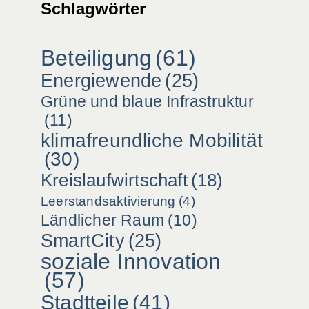
Schlagwörter
Beteiligung
(61)
Energiewende
(25)
Grüne und blaue Infrastruktur
(11)
klimafreundliche Mobilität
(30)
Kreislaufwirtschaft
(18)
Leerstandsaktivierung
(4)
Ländlicher Raum
(10)
SmartCity
(25)
soziale Innovation
(57)
Stadtteile
(41)