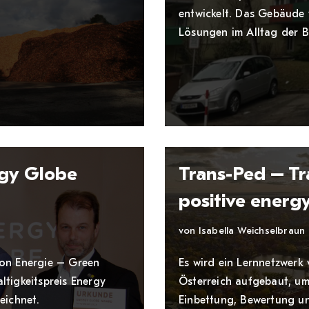
entwickelt. Das Gebäude 
Lösungen im Alltag der B
gy Globe
Trans-Ped – Tr
positive energy
von
Isabella Weichselbraun
ion Energie – Green
Es wird ein Lernnetzwerk
ltigkeitspreis Energy
Österreich aufgebaut, u
eichnet.
Einbettung, Bewertung un