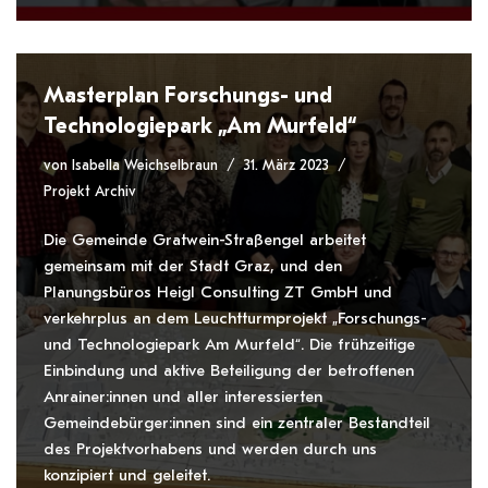
Masterplan Forschungs- und
Technologiepark „Am Murfeld“
von
Isabella Weichselbraun
31. März 2023
Projekt Archiv
Die Gemeinde Gratwein-Straßengel arbeitet
gemeinsam mit der Stadt Graz, und den
Planungsbüros Heigl Consulting ZT GmbH und
verkehrplus an dem Leuchtturmprojekt „Forschungs-
und Technologiepark Am Murfeld“. Die frühzeitige
Einbindung und aktive Beteiligung der betroffenen
Anrainer:innen und aller interessierten
Gemeindebürger:innen sind ein zentraler Bestandteil
des Projektvorhabens und werden durch uns
konzipiert und geleitet.