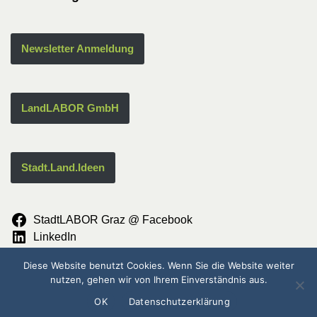
Newsletter Anmeldung
LandLABOR GmbH
Stadt.Land.Ideen
StadtLABOR Graz @ Facebook
LinkedIn
Instagram
Diese Website benutzt Cookies. Wenn Sie die Website weiter
© StadtLABOR {current_year}
nutzen, gehen wir von Ihrem Einverständnis aus.
OK
Datenschutzerklärung
Impressum
Datenschutzerklärung