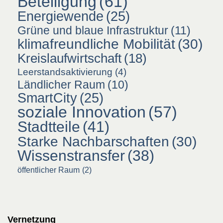
Beteiligung
(61)
Energiewende
(25)
Grüne und blaue Infrastruktur
(11)
klimafreundliche Mobilität
(30)
Kreislaufwirtschaft
(18)
Leerstandsaktivierung
(4)
Ländlicher Raum
(10)
SmartCity
(25)
soziale Innovation
(57)
Stadtteile
(41)
Starke Nachbarschaften
(30)
Wissenstransfer
(38)
öffentlicher Raum
(2)
Vernetzung