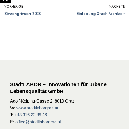
VORHERIGE
NÄCHSTE
Zinzengrinsen 2023
Einladung Stadt.Mahlzeit
StadtLABOR – Innovationen für urbane
Lebensqualität GmbH
Adolf-Kolping-Gasse 2, 8010 Graz
W:
www.stadtlaborgraz.at
T:
+43 316 22 89 46
E:
office@stadtlaborgraz.at