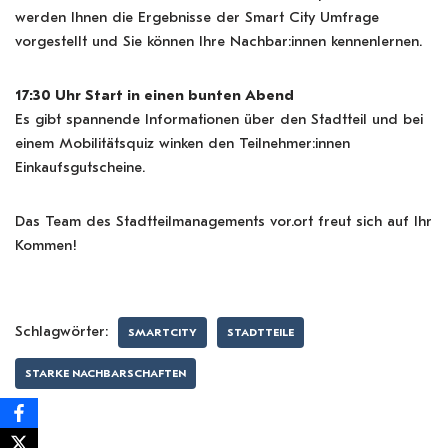
werden Ihnen die Ergebnisse der Smart City Umfrage
vorgestellt und Sie können Ihre Nachbar:innen kennenlernen.
17:30 Uhr Start in einen bunten Abend
Es gibt spannende Informationen über den Stadtteil und bei
einem Mobilitätsquiz winken den Teilnehmer:innen
Einkaufsgutscheine.
Das Team des Stadtteilmanagements vor.ort freut sich auf Ihr
Kommen!
Schlagwörter:
SMARTCITY
STADTTEILE
STARKE NACHBARSCHAFTEN