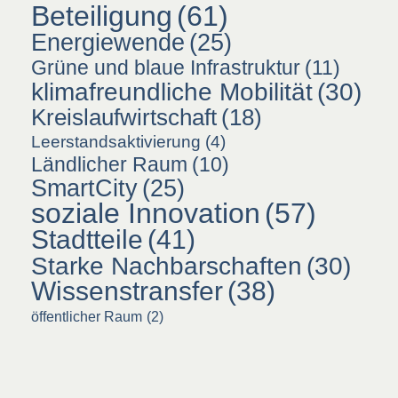
Beteiligung
(61)
Energiewende
(25)
Grüne und blaue Infrastruktur
(11)
klimafreundliche Mobilität
(30)
Kreislaufwirtschaft
(18)
Leerstandsaktivierung
(4)
Ländlicher Raum
(10)
SmartCity
(25)
soziale Innovation
(57)
Stadtteile
(41)
Starke Nachbarschaften
(30)
Wissenstransfer
(38)
öffentlicher Raum
(2)