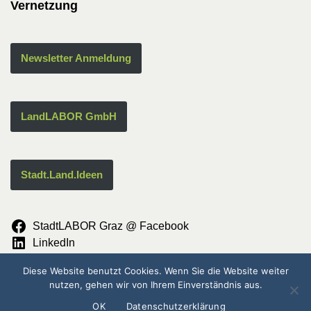
Vernetzung
Newsletter Anmeldung
LandLABOR GmbH
Stadt.Land.Ideen
StadtLABOR Graz @ Facebook
LinkedIn
Instagram
Diese Website benutzt Cookies. Wenn Sie die Website weiter
© StadtLABOR {current_year}
nutzen, gehen wir von Ihrem Einverständnis aus.
OK
Datenschutzerklärung