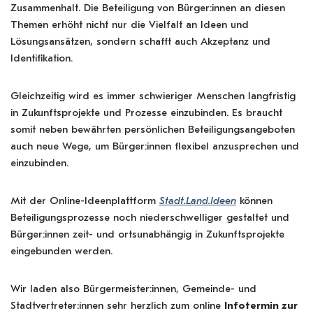
Zusammenhalt. Die Beteiligung von Bürger:innen an diesen
Themen erhöht nicht nur die Vielfalt an Ideen und
Lösungsansätzen, sondern schafft auch Akzeptanz und
Identifikation.
Gleichzeitig wird es immer schwieriger Menschen langfristig
in Zukunftsprojekte und Prozesse einzubinden. Es braucht
somit neben bewährten persönlichen Beteiligungsangeboten
auch neue Wege, um Bürger:innen flexibel anzusprechen und
einzubinden.
Mit der Online-Ideenplattform
Stadt.Land.Ideen
können
Beteiligungsprozesse noch niederschwelliger gestaltet und
Bürger:innen zeit- und ortsunabhängig in Zukunftsprojekte
eingebunden werden.
Wir laden also Bürgermeister:innen, Gemeinde- und
Stadtvertreter:innen sehr herzlich zum online
Infotermin zur