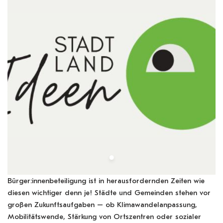
Bürger:innenbeteiligung ist in herausfordernden Zeiten wie
diesen wichtiger denn je! Städte und Gemeinden stehen vor
großen Zukunftsaufgaben – ob Klimawandelanpassung,
Mobilitätswende, Stärkung von Ortszentren oder sozialer