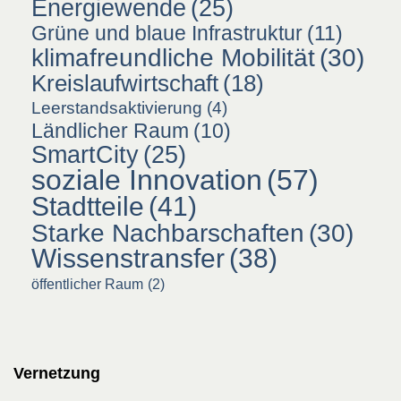
Energiewende
(25)
Grüne und blaue Infrastruktur
(11)
klimafreundliche Mobilität
(30)
Kreislaufwirtschaft
(18)
Leerstandsaktivierung
(4)
Ländlicher Raum
(10)
SmartCity
(25)
soziale Innovation
(57)
Stadtteile
(41)
Starke Nachbarschaften
(30)
Wissenstransfer
(38)
öffentlicher Raum
(2)
Vernetzung