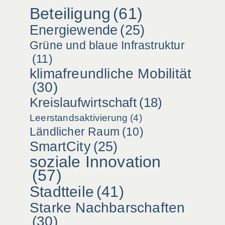
Beteiligung
(61)
Energiewende
(25)
Grüne und blaue Infrastruktur
(11)
klimafreundliche Mobilität
(30)
Kreislaufwirtschaft
(18)
Leerstandsaktivierung
(4)
Ländlicher Raum
(10)
SmartCity
(25)
soziale Innovation
(57)
Stadtteile
(41)
Starke Nachbarschaften
(30)