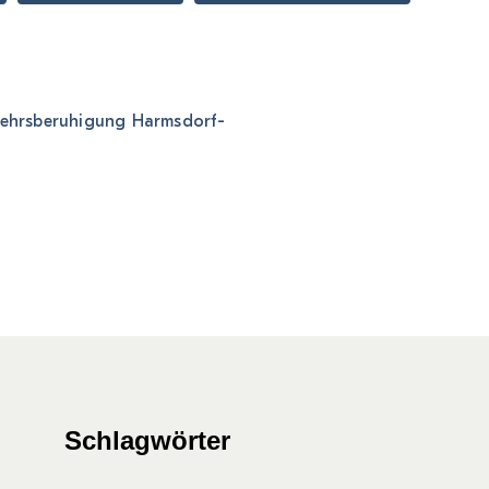
rkehrsberuhigung Harmsdorf-
Schlagwörter