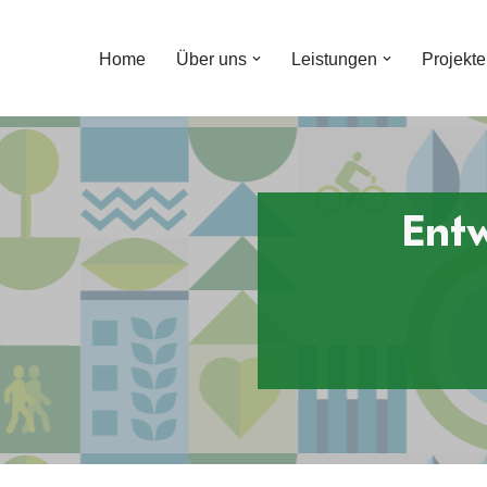
Home
Über uns
Leistungen
Projekte
Zum
Inhalt
Ent