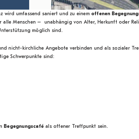
az wird umfassend saniert und zu einem
offenen Begegnung
 für alle Menschen – unabhängig von Alter, Herkunft oder R
Unterstützung möglich sind.
und nicht-kirchliche Angebote verbinden und als sozialer Tre
tige Schwerpunkte sind:
in
Begegnungscafé
als offener Treffpunkt sein.