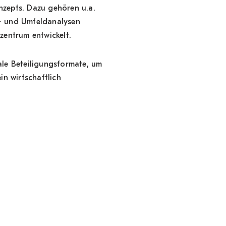
nzepts. Dazu gehören u.a.
r- und Umfeldanalysen
zentrum entwickelt.
ale Beteiligungsformate, um
in wirtschaftlich