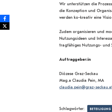
Wir unterstützen die Prozes
die Konzeption und Organis
werden ko-kreativ eine Visi
Zudem organisieren und mode
Nutzungsideen und Interessen
tragfähiges Nutzungs- und 
Auftraggeber:in
Diözese Graz-Seckau
Mag.a Claudia Pein, MA
claudia.pein@graz-seckau.a
Schlagwörter:
BETEILIGUNG