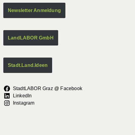
Newsletter Anmeldung
LandLABOR GmbH
Stadt.Land.Ideen
StadtLABOR Graz @ Facebook
LinkedIn
Instagram