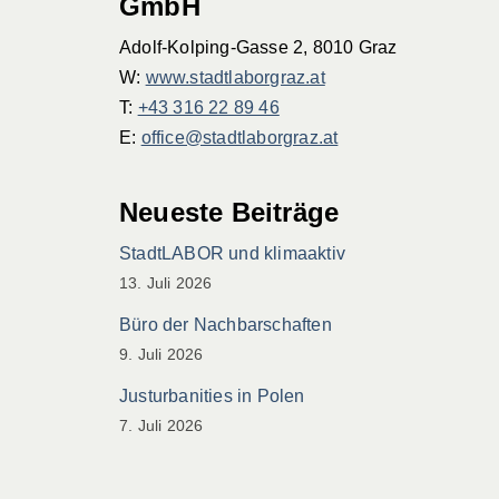
GmbH
Adolf-Kolping-Gasse 2, 8010 Graz
W:
www.stadtlaborgraz.at
T:
+43 316 22 89 46
E:
office@stadtlaborgraz.at
Neueste Beiträge
StadtLABOR und klimaaktiv
13. Juli 2026
Büro der Nachbarschaften
9. Juli 2026
Justurbanities in Polen
7. Juli 2026