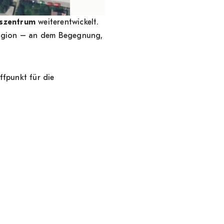
szentrum
weiterentwickelt.
eligion – an dem Begegnung,
ffpunkt für die