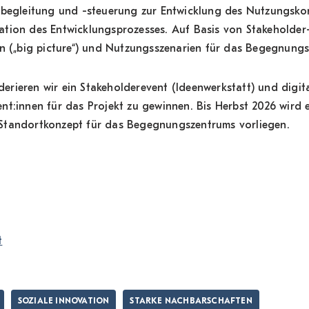
sbegleitung und -steuerung zur Entwicklung des Nutzungsko
ation des Entwicklungsprozesses. Auf Basis von Stakeholde
on („big picture“) und Nutzungsszenarien für das Begegnungs
rieren wir ein Stakeholderevent (Ideenwerkstatt) und digit
t:innen für das Projekt zu gewinnen. Bis Herbst 2026 wird e
Standortkonzept für das Begegnungszentrums vorliegen.
t
SOZIALE INNOVATION
STARKE NACHBARSCHAFTEN