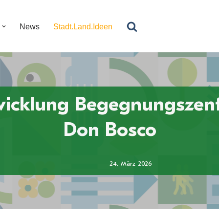
News
Stadt.Land.Ideen
wicklung Begegnungszen
Don Bosco
24. März 2026