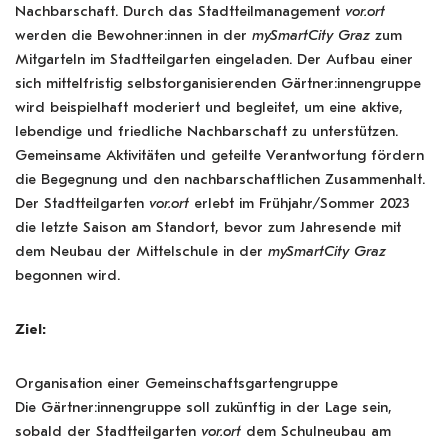
Nachbarschaft. Durch das Stadtteilmanagement
vor.ort
werden die Bewohner:innen in der
mySmartCity Graz
zum
Mitgarteln im Stadtteilgarten eingeladen. Der Aufbau einer
sich mittelfristig selbstorganisierenden Gärtner:innengruppe
wird beispielhaft moderiert und begleitet, um eine aktive,
lebendige und friedliche Nachbarschaft zu unterstützen.
Gemeinsame Aktivitäten und geteilte Verantwortung fördern
die Begegnung und den nachbarschaftlichen Zusammenhalt.
Der Stadtteilgarten
vor.ort
erlebt im Frühjahr/Sommer 2023
die letzte Saison am Standort, bevor zum Jahresende mit
dem Neubau der Mittelschule in der
mySmartCity Graz
begonnen wird.
Ziel:
Organisation einer Gemeinschaftsgartengruppe
Die Gärtner:innengruppe soll zukünftig in der Lage sein,
sobald der Stadtteilgarten
vor.ort
dem Schulneubau am