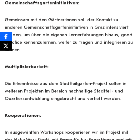
Gemeinschaftsgarteninitiativen:
Gemeinsam mit den Gärtner:innen soll der Kontakt zu
anderen Gemeinschaftsgarteninitiativen in Graz intensiviert
werden, um über die eigenen Lernerfahrungen hinaus, good
practice kennenzulernen, weiter zu tragen und integrieren zu
können.
Multiplizierbarkeit:
Die Erkenntnisse aus dem Stadtteilgarten-Projekt sollen in
weiteren Projekten im Bereich nachhaltige Stadtteil- und
Quartiersentwicklung eingebracht und vertieft werden.
Kooperationen:
In ausgewählten Workshops kooperieren wir im Projekt mit
der Natur.Werk.Stadt, mit Perma-Kultur-Expert:innen und mit