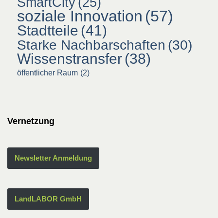
SmartCity
(25)
soziale Innovation
(57)
Stadtteile
(41)
Starke Nachbarschaften
(30)
Wissenstransfer
(38)
öffentlicher Raum
(2)
Vernetzung
Newsletter Anmeldung
LandLABOR GmbH