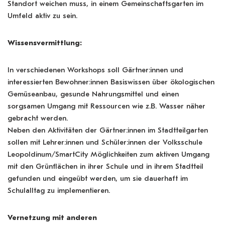
Standort weichen muss, in einem Gemeinschaftsgarten im
Umfeld aktiv zu sein.
Wissensvermittlung:
In verschiedenen Workshops soll Gärtner:innen und
interessierten Bewohner:innen Basiswissen über ökologischen
Gemüseanbau, gesunde Nahrungsmittel und einen
sorgsamen Umgang mit Ressourcen wie z.B. Wasser näher
gebracht werden.
Neben den Aktivitäten der Gärtner:innen im Stadtteilgarten
sollen mit Lehrer:innen und Schüler:innen der Volksschule
Leopoldinum/SmartCity Möglichkeiten zum aktiven Umgang
mit den Grünflächen in ihrer Schule und in ihrem Stadtteil
gefunden und eingeübt werden, um sie dauerhaft im
Schulalltag zu implementieren.
Vernetzung mit anderen