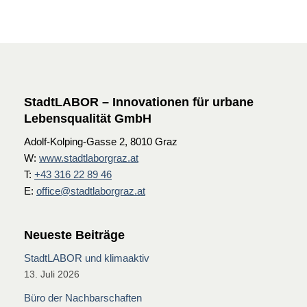
StadtLABOR – Innovationen für urbane
Lebensqualität GmbH
Adolf-Kolping-Gasse 2, 8010 Graz
W:
www.stadtlaborgraz.at
T:
+43 316 22 89 46
E:
office@stadtlaborgraz.at
Neueste Beiträge
StadtLABOR und klimaaktiv
13. Juli 2026
Büro der Nachbarschaften