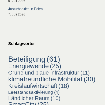
9. Juli 2026
Justurbanities in Polen
7. Juli 2026
Schlagwörter
Beteiligung
(61)
Energiewende
(25)
Grüne und blaue Infrastruktur
(11)
klimafreundliche Mobilität
(30)
Kreislaufwirtschaft
(18)
Leerstandsaktivierung
(4)
Ländlicher Raum
(10)
SmartCity
(25)