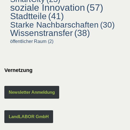
soziale Innovation
(57)
Stadtteile
(41)
Starke Nachbarschaften
(30)
Wissenstransfer
(38)
öffentlicher Raum
(2)
Vernetzung
Newsletter Anmeldung
LandLABOR GmbH