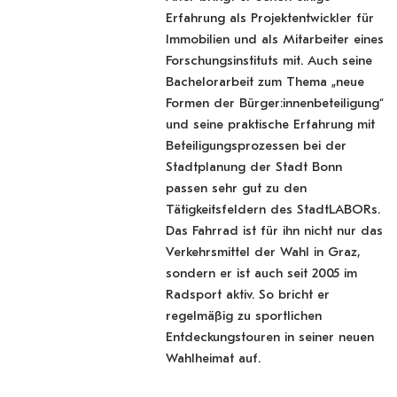
Erfahrung als Projektentwickler für
Immobilien und als Mitarbeiter eines
Forschungsinstituts mit. Auch seine
Bachelorarbeit zum Thema „neue
Formen der Bürger:innenbeteiligung“
und seine praktische Erfahrung mit
Beteiligungsprozessen bei der
Stadtplanung der Stadt Bonn
passen sehr gut zu den
Tätigkeitsfeldern des StadtLABORs.
Das Fahrrad ist für ihn nicht nur das
Verkehrsmittel der Wahl in Graz,
sondern er ist auch seit 2005 im
Radsport aktiv. So bricht er
regelmäßig zu sportlichen
Entdeckungstouren in seiner neuen
Wahlheimat auf.