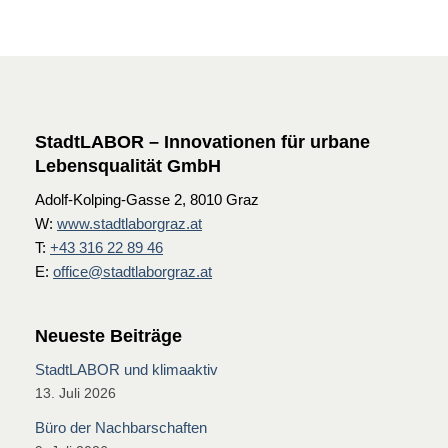
StadtLABOR – Innovationen für urbane
Lebensqualität GmbH
Adolf-Kolping-Gasse 2, 8010 Graz
W:
www.stadtlaborgraz.at
T:
+43 316 22 89 46
E:
office@stadtlaborgraz.at
Neueste Beiträge
StadtLABOR und klimaaktiv
13. Juli 2026
Büro der Nachbarschaften