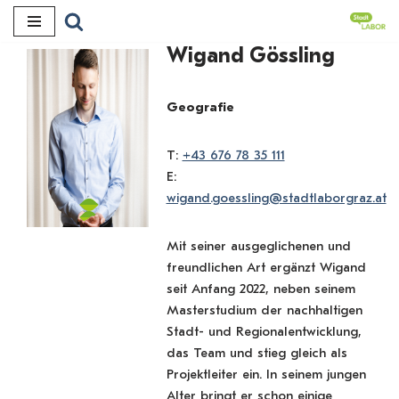
Zum
Wigand Gössling
Inhalt
Geografie
T:
+43 676 78 35 111
E:
wigand.goessling@stadtlaborgraz.at
Mit seiner ausgeglichenen und
freundlichen Art ergänzt Wigand
seit Anfang 2022, neben seinem
Masterstudium der nachhaltigen
Stadt- und Regionalentwicklung,
das Team und stieg gleich als
Projektleiter ein. In seinem jungen
Alter bringt er schon einige