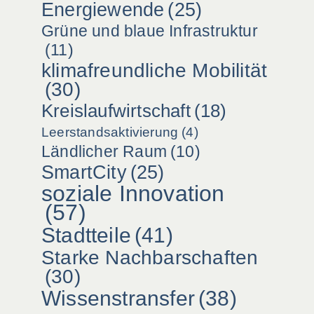
Energiewende
(25)
Grüne und blaue Infrastruktur
(11)
klimafreundliche Mobilität
(30)
Kreislaufwirtschaft
(18)
Leerstandsaktivierung
(4)
Ländlicher Raum
(10)
SmartCity
(25)
soziale Innovation
(57)
Stadtteile
(41)
Starke Nachbarschaften
(30)
Wissenstransfer
(38)