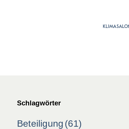
KLIMASALON
Schlagwörter
Beteiligung
(61)