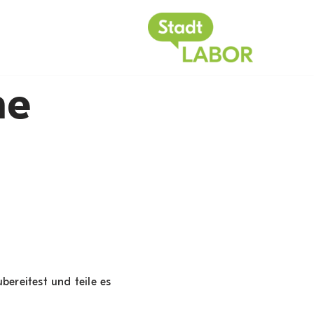
he
bereitest und teile es