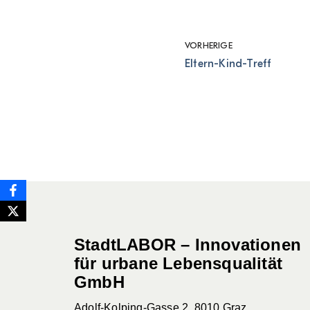
VORHERIGE
Eltern-Kind-Treff
StadtLABOR – Innovationen
für urbane Lebensqualität
GmbH
Adolf-Kolping-Gasse 2, 8010 Graz