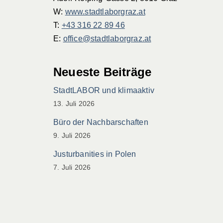
W:
www.stadtlaborgraz.at
T:
+43 316 22 89 46
E:
office@stadtlaborgraz.at
Neueste Beiträge
StadtLABOR und klimaaktiv
13. Juli 2026
Büro der Nachbarschaften
9. Juli 2026
Justurbanities in Polen
7. Juli 2026