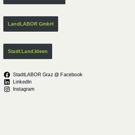
LandLABOR GmbH
Stadt.Land.Ideen
StadtLABOR Graz @ Facebook
LinkedIn
Instagram