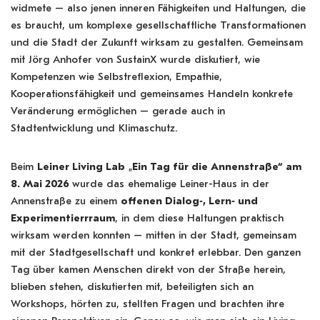
widmete – also jenen inneren Fähigkeiten und Haltungen, die
es braucht, um komplexe gesellschaftliche Transformationen
und die Stadt der Zukunft wirksam zu gestalten. Gemeinsam
mit Jörg Anhofer von SustainX wurde diskutiert, wie
Kompetenzen wie Selbstreflexion, Empathie,
Kooperationsfähigkeit und gemeinsames Handeln konkrete
Veränderung ermöglichen – gerade auch in
Stadtentwicklung und Klimaschutz.
Beim
Leiner Living Lab
„
Ein Tag für die Annenstraße“
am
8. Mai 2026
wurde das ehemalige Leiner-Haus in der
Annenstraße zu einem
offenen Dialog‑, Lern‑ und
Experimentierrraum
, in dem diese Haltungen praktisch
wirksam werden konnten – mitten in der Stadt, gemeinsam
mit der Stadtgesellschaft und konkret erlebbar. Den ganzen
Tag über kamen Menschen direkt von der Straße herein,
blieben stehen, diskutierten mit, beteiligten sich an
Workshops, hörten zu, stellten Fragen und brachten ihre