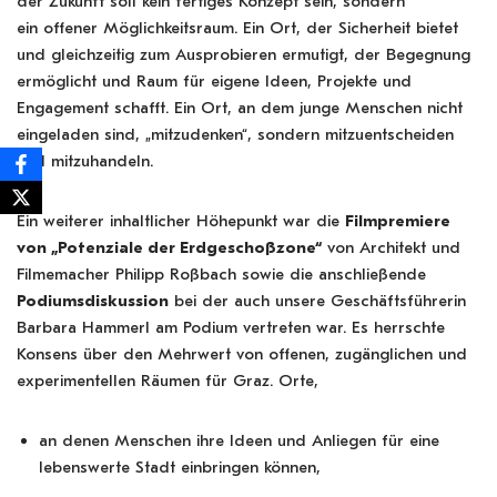
der Zukunft soll kein fertiges Konzept sein, sondern
ein offener Möglichkeitsraum. Ein Ort, der Sicherheit bietet
und gleichzeitig zum Ausprobieren ermutigt, der Begegnung
ermöglicht und Raum für eigene Ideen, Projekte und
Engagement schafft. Ein Ort, an dem junge Menschen nicht
eingeladen sind, „mitzudenken“, sondern mitzuentscheiden
und mitzuhandeln.
Ein weiterer inhaltlicher Höhepunkt war die
Filmpremiere
von „Potenziale der Erdgeschoßzone“
von Architekt und
Filmemacher Philipp Roßbach sowie die anschließende
Podiumsdiskussion
bei der auch unsere Geschäftsführerin
Barbara Hammerl am Podium vertreten war. Es herrschte
Konsens über den Mehrwert von offenen, zugänglichen und
experimentellen Räumen für Graz. Orte,
an denen Menschen ihre Ideen und Anliegen für eine
lebenswerte Stadt einbringen können,