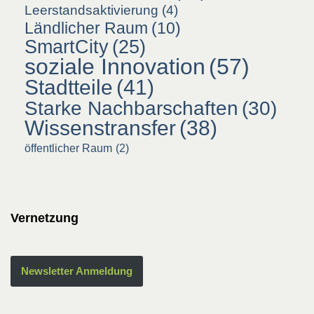
Leerstandsaktivierung
(4)
Ländlicher Raum
(10)
SmartCity
(25)
soziale Innovation
(57)
Stadtteile
(41)
Starke Nachbarschaften
(30)
Wissenstransfer
(38)
öffentlicher Raum
(2)
Vernetzung
Newsletter Anmeldung