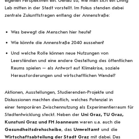
eigenen Perspektiven ein. Genau so, wie man sich ein Living
Lab mitten in der Stadt vorstellt. Im Fokus standen dabei
zentrale Zukunftsfragen entlang der Annenstraße:
Was bewegt die Menschen hier heute?
Wie könnte die Annenstraße 2040 aussehen?
Und welche Rolle können neue Nutzungen von
Leerständen und eine andere Gestaltung des öffentlichen
Raums spielen – als Antwort auf Klimakrise, soziale
Herausforderungen und wirtschaftlichen Wandel?
Aktionen, Ausstellungen, Studierenden-Projekte und
Diskussionen machten deutlich, welches Potenzial in
einer temporären Zwischennutzung als Experimentierraum für
Stadtentwicklung steckt. Neben der
Uni Graz, TU Graz,
Kunstuni Graz und FH Joanneum
waren u.a. auch die
Gesundheitsdrehscheibe
, das
Umweltamt
und die
Wirtschaftsabteilung der Stadt Graz
mit dabei. Das