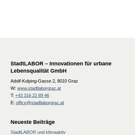
StadtLABOR – Innovationen für urbane
Lebensqualität GmbH
Adolf-Kolping-Gasse 2, 8010 Graz
W:
www.stadtlaborgraz.at
T:
+43 316 22 89 46
E:
office@stadtlaborgraz.at
Neueste Beiträge
StadtLABOR und klimaaktiv