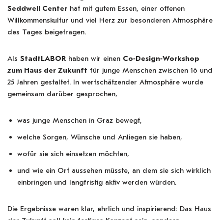
Seddwell Center
hat mit gutem Essen, einer offenen
Willkommenskultur und viel Herz zur besonderen Atmosphäre
des Tages beigetragen.
Als
StadtLABOR
haben wir einen
Co‑Design‑Workshop
zum Haus der Zukunft
für junge Menschen zwischen 16 und
25 Jahren gestaltet. In wertschätzender Atmosphäre wurde
gemeinsam darüber gesprochen,
was junge Menschen in Graz bewegt,
welche Sorgen, Wünsche und Anliegen sie haben,
wofür sie sich einsetzen möchten,
und wie ein Ort aussehen müsste, an dem sie sich wirklich
einbringen und langfristig aktiv werden würden.
Die Ergebnisse waren klar, ehrlich und inspirierend: Das Haus