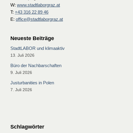
W:
www.stadtlaborgraz.at
T:
+43 316 22 89 46
E:
office@stadtlaborgraz.at
Neueste Beiträge
StadtLABOR und klimaaktiv
13. Juli 2026
Büro der Nachbarschaften
9. Juli 2026
Justurbanities in Polen
7. Juli 2026
Schlagwörter