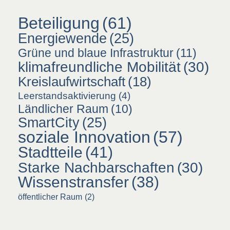
Beteiligung
(61)
Energiewende
(25)
Grüne und blaue Infrastruktur
(11)
klimafreundliche Mobilität
(30)
Kreislaufwirtschaft
(18)
Leerstandsaktivierung
(4)
Ländlicher Raum
(10)
SmartCity
(25)
soziale Innovation
(57)
Stadtteile
(41)
Starke Nachbarschaften
(30)
Wissenstransfer
(38)
öffentlicher Raum
(2)