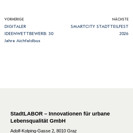
VORHERIGE
NÄCHSTE
DIGITALER
SMARTCITY STADTTEILFEST
IDEENWETTBEWERB: 30
2026
Jahre Aichfeldbus
StadtLABOR – Innovationen für urbane
Lebensqualität GmbH
Adolf-Kolping-Gasse 2, 8010 Graz