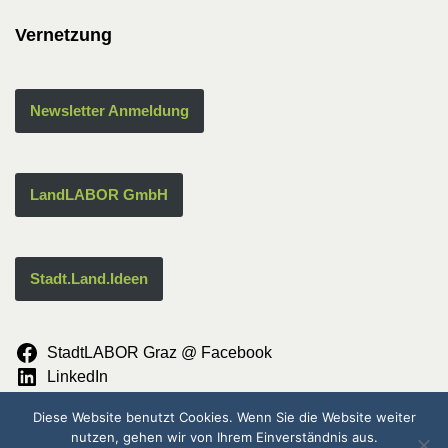
Vernetzung
Newsletter Anmeldung
LandLABOR GmbH
Stadt.Land.Ideen
StadtLABOR Graz @ Facebook
LinkedIn
Instagram
Diese Website benutzt Cookies. Wenn Sie die Website weiter
© StadtLABOR {current_year}
nutzen, gehen wir von Ihrem Einverständnis aus.