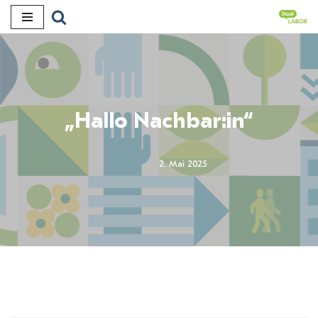
Zum
Inhalt
„Hallo Nachbar:in“
2. Mai 2025