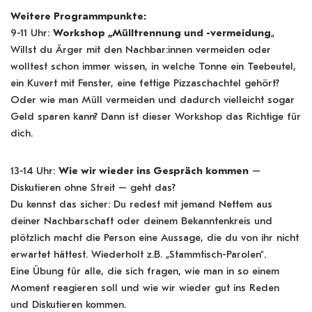
Weitere Programmpunkte:
9-11 Uhr:
Workshop „Mülltrennung und -vermeidung
„
Willst du Ärger mit den Nachbar:innen vermeiden oder
wolltest schon immer wissen, in welche Tonne ein Teebeutel,
ein Kuvert mit Fenster, eine fettige Pizzaschachtel gehört?
Oder wie man Müll vermeiden und dadurch vielleicht sogar
Geld sparen kann? Dann ist dieser Workshop das Richtige für
dich.
13-14 Uhr:
Wie wir wieder ins Gespräch kommen
–
Diskutieren ohne Streit – geht das?
Du kennst das sicher: Du redest mit jemand Nettem aus
deiner Nachbarschaft oder deinem Bekanntenkreis und
plötzlich macht die Person eine Aussage, die du von ihr nicht
erwartet hättest. Wiederholt z.B. „Stammtisch-Parolen“.
Eine Übung für alle, die sich fragen, wie man in so einem
Moment reagieren soll und wie wir wieder gut ins Reden
und Diskutieren kommen.