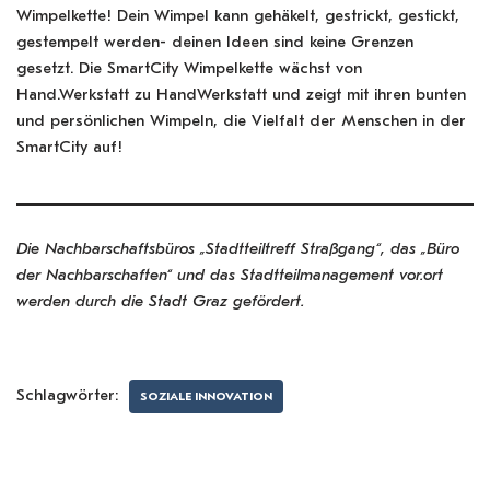
Wimpelkette! Dein Wimpel kann gehäkelt, gestrickt, gestickt,
gestempelt werden- deinen Ideen sind keine Grenzen
gesetzt. Die SmartCity Wimpelkette wächst von
Hand.Werkstatt zu HandWerkstatt und zeigt mit ihren bunten
und persönlichen Wimpeln, die Vielfalt der Menschen in der
SmartCity auf!
Die Nachbarschaftsbüros „Stadtteiltreff Straßgang“, das „Büro
der Nachbarschaften“ und das Stadtteilmanagement vor.ort
werden durch die Stadt Graz gefördert.
Schlagwörter:
SOZIALE INNOVATION