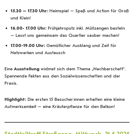
15.30 – 17.30 Uhr:
Heimspiel – Spaß und Action für Groß
und Klein!
16.00- 17.00 Uhr:
Frühjahrsputz inkl. Müllzangen basteln
– Lasst uns gemeinsam das Quartier sauber machen!
17.00-19.00 Uhr:
Gemütlicher Ausklang und Zeit für
Netzwerken und Austausch
Eine
Ausstellung
widmet sich dem Thema „Nachbarschaft“.
Spannende Fakten aus den Sozialwissenschaften und der
Praxis.
Highlight:
Die ersten 15 Besucher:innen erhalten eine kleine
Aufmerksamkeit – eine Kräuterpflanze für den Balkon!