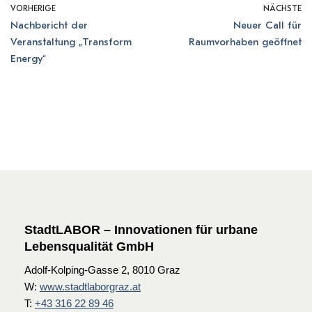
VORHERIGE
NÄCHSTE
Nachbericht der
Neuer Call für
Veranstaltung „Transform
Raumvorhaben geöffnet
Energy“
StadtLABOR – Innovationen für urbane
Lebensqualität GmbH
Adolf-Kolping-Gasse 2, 8010 Graz
W:
www.stadtlaborgraz.at
T:
+43 316 22 89 46