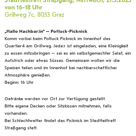
Stadtteiltreff Straßgang,
Mittwoch, 21.5.2025
von 16-18 Uhr
Grillweg 7c, 8053 Graz
„Hallo Nachbar:in“ – Potluck-Picknick
Komm vorbei beim Potluck Picknick im Innenhof des
Quartier4 am Grillweg. Jede:r ist eingeladen, eine Kleinigkeit
zu essen mitzubringen – sei es ein selbstgemachter Salat, ein
Aufstrich oder etwas Süsses. Gemeinsam wollen wir die
Speisen teilen und im Innenhof bei nachbarschaftlicher
Atmosphäre genießen.
Beginn: 16 Uhr
Getränke werden vor Ort zur Verfügung gestellt.
Bitte eigene Decken oder Sitzkissen mitnehmen, falls
vorhanden.
Bei Schlechtwetter findet das Picknick im Stadtteiltreff
Straßgang statt.